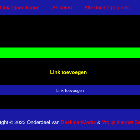
Linktegoed kopen
Artikelen
Alle dochterpagina's
Link toevoegen
Link toevoegen
ight © 2023 Onderdeel van
BaakmanMedia
&
Vrolijk Internet S