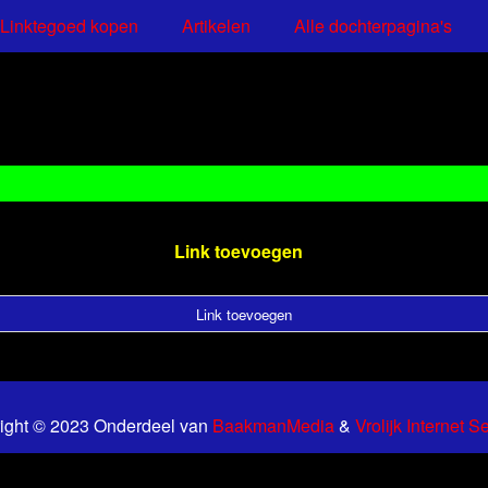
Linktegoed kopen
Artikelen
Alle dochterpagina's
Link toevoegen
Link toevoegen
ight © 2023 Onderdeel van
BaakmanMedia
&
Vrolijk Internet S